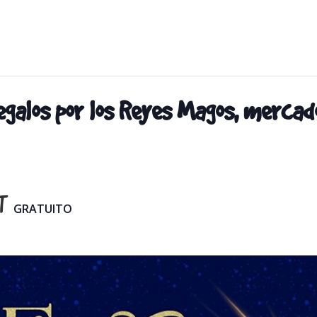
egalos por los Reyes Magos, merca
T
GRATUITO