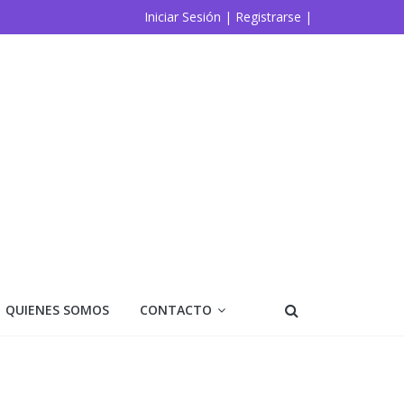
Iniciar Sesión |
Registrarse |
QUIENES SOMOS
CONTACTO