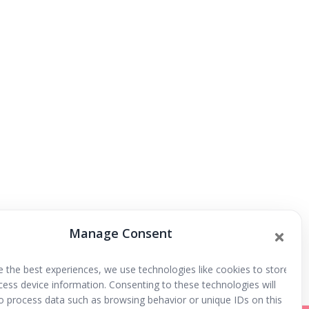
Manage Consent
ntil, todas las atracciones gratuitas
e the best experiences, we use technologies like cookies to store
cess device information. Consenting to these technologies will
to process data such as browsing behavior or unique IDs on this