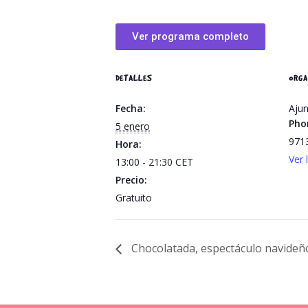
Ver programa completo
DETALLES
ORGA
Fecha:
Ajun
Pho
5 enero
971
Hora:
Ver 
13:00 - 21:30
CET
Precio:
Gratuito
Chocolatada, espectáculo navideño,