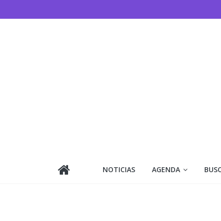
Saltar
al
contenido
NOTICIAS
AGENDA
BUS