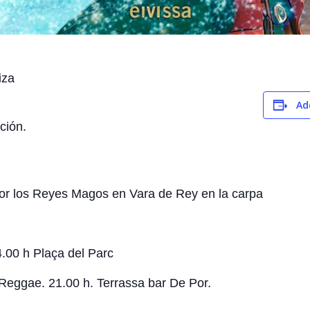
iza
Ad
ción.
 por los Reyes Magos en Vara de Rey en la carpa
.00 h Plaça del Parc
 Reggae. 21.00 h. Terrassa bar De Por.