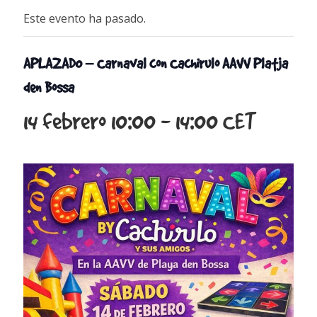
Este evento ha pasado.
APLAZADO – Carnaval con Cachirulo AAVV Platja
den Bossa
14 febrero 10:00
-
14:00
CET