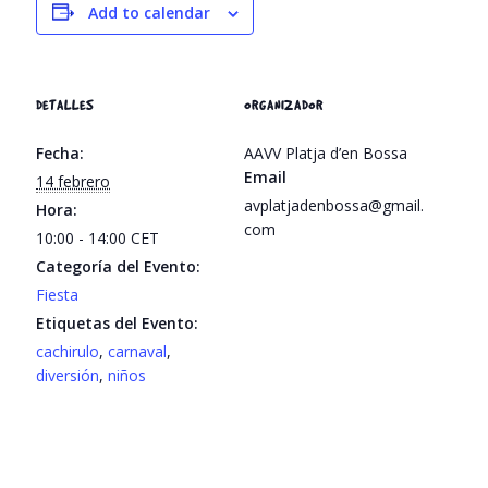
Add to calendar
DETALLES
ORGANIZADOR
Fecha:
AAVV Platja d’en Bossa
Email
14 febrero
avplatjadenbossa@gmail.
Hora:
com
10:00 - 14:00
CET
Categoría del Evento:
Fiesta
Etiquetas del Evento:
cachirulo
,
carnaval
,
diversión
,
niños