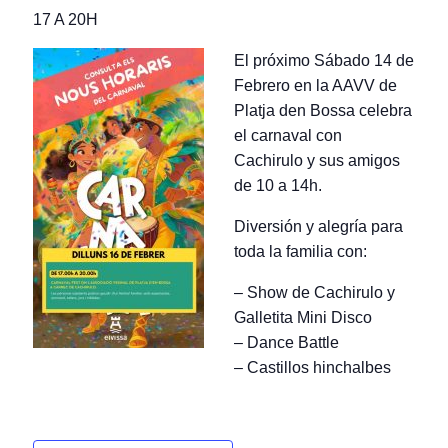
17 A 20H
El próximo Sábado 14 de
Febrero en la AAVV de
Platja den Bossa celebra
el carnaval con
Cachirulo y sus amigos
de 10 a 14h.
Diversión y alegría para
toda la familia con:
– Show de Cachirulo y
Galletita Mini Disco
– Dance Battle
– Castillos hinchalbes