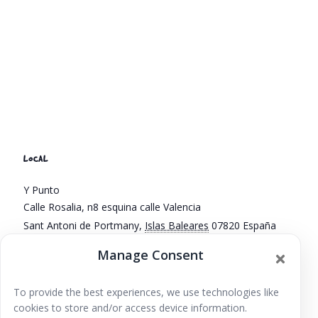
LOCAL
Y Punto
Calle Rosalia, n8 esquina calle Valencia
Sant Antoni de Portmany
,
Islas Baleares
07820
España
+ Google Map
Manage Consent
Phone
639138583
To provide the best experiences, we use technologies like
cookies to store and/or access device information.