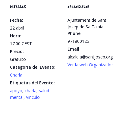
DETALLES
ORGANIZADOR
Fecha:
Ajuntament de Sant
Josep de Sa Talaia
22 abril
Phone
Hora:
971800125
17:00
CEST
Email
Precio:
alcaldia@santjosep.org
Gratuito
Ver la web Organizador
Categoría del Evento:
Charla
Etiquetas del Evento:
apoyo
,
charla
,
salud
mental
,
Vinculo